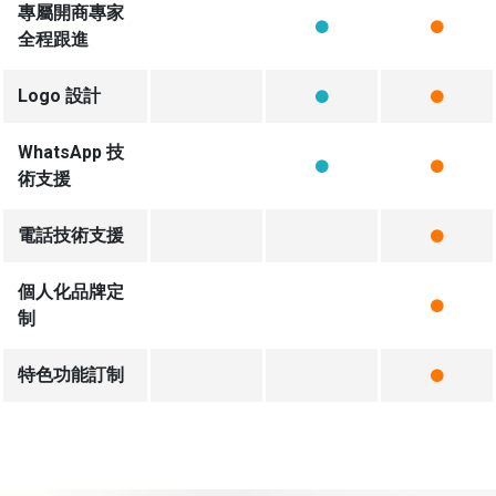
專屬開商專家
全程跟進
Logo 設計
WhatsApp 技
術支援
電話技術支援
個人化品牌定
制
特色功能訂制