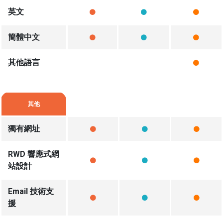
英文
簡體中文
其他語言
其他
獨有網址
RWD 響應式網
站設計
Email 技術支
援