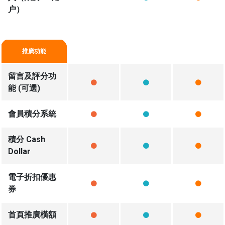
户）
推廣功能
留言及評分功
能 (可選)
會員積分系統
積分 Cash
Dollar
電子折扣優惠
券
首頁推廣橫額