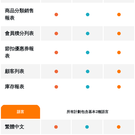
商品分類銷售
報表
會員積分列表
節扣優惠券報
表
顧客列表
庫存報表
語言
所有計劃包含基本2種語言
繁體中文