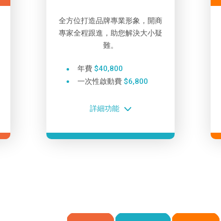
全方位打造品牌專業形象，開商
專家全程跟進，助您解決大小疑
難。
年費
$40,800
一次性啟動費
$6,800
詳細功能